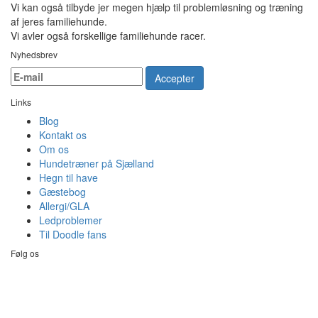
Vi kan også tilbyde jer megen hjælp til problemløsning og træning
af jeres familiehunde.
Vi avler også forskellige familiehunde racer.
Nyhedsbrev
Accepter
Links
Blog
Kontakt os
Om os
Hundetræner på Sjælland
Hegn til have
Gæstebog
Allergi/GLA
Ledproblemer
Til Doodle fans
Følg os