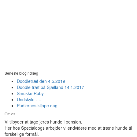
Seneste blogindlæg
Doodletræf den 4.5.2019
Doodle træf på Sjælland 14.1.2017
Smukke Ruby
Undskyld ….
Pudlernes klippe dag
Om os
Vi tilbyder at tage jeres hunde i pension.
Her hos Specialdogs arbejder vi endvidere med at træne hunde til
forskellige formål.