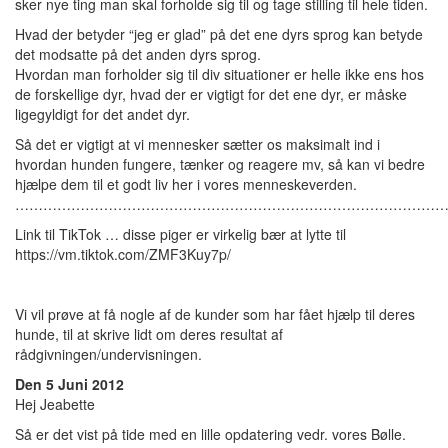
sker nye ting man skal forholde sig til og tage stilling til hele tiden.
Hvad der betyder “jeg er glad” på det ene dyrs sprog kan betyde
det modsatte på det anden dyrs sprog.
Hvordan man forholder sig til div situationer er helle ikke ens hos
de forskellige dyr, hvad der er vigtigt for det ene dyr, er måske
ligegyldigt for det andet dyr.
Så det er vigtigt at vi mennesker sætter os maksimalt ind i
hvordan hunden fungere, tænker og reagere mv, så kan vi bedre
hjælpe dem til et godt liv her i vores menneskeverden.
…………………………………………………………………………………
Link til TikTok … disse piger er virkelig bær at lytte til
https://vm.tiktok.com/ZMF3Kuy7p/
Vi vil prøve at få nogle af de kunder som har fået hjælp til deres
hunde, til at skrive lidt om deres resultat af
rådgivningen/undervisningen.
Den 5 Juni 2012
Hej Jeabette
Så er det vist på tide med en lille opdatering vedr. vores Bølle.