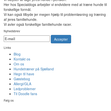
Her hos Specialdogs arbejder vi endvidere med at træne hunde til
forskellige formål.
Vi kan også tilbyde jer megen hjælp til problemløsning og træning
af jeres familiehunde.
Vi avler også forskellige familiehunde racer.
Nyhedsbrev
Accepter
Links
Blog
Kontakt os
Om os
Hundetræner på Sjælland
Hegn til have
Gæstebog
Allergi/GLA
Ledproblemer
Til Doodle fans
Følg os