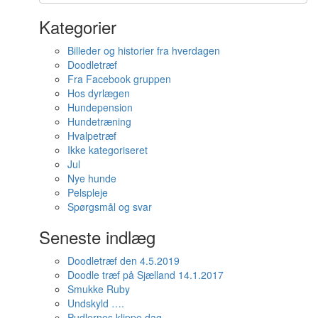
Kategorier
Billeder og historier fra hverdagen
Doodletræf
Fra Facebook gruppen
Hos dyrlægen
Hundepension
Hundetræning
Hvalpetræf
Ikke kategoriseret
Jul
Nye hunde
Pelspleje
Spørgsmål og svar
Seneste indlæg
Doodletræf den 4.5.2019
Doodle træf på Sjælland 14.1.2017
Smukke Ruby
Undskyld ….
Pudlernes klippe dag