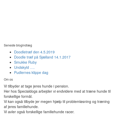
Seneste blogindlæg
Doodletræf den 4.5.2019
Doodle træf på Sjælland 14.1.2017
Smukke Ruby
Undskyld ….
Pudlernes klippe dag
Om os
Vi tilbyder at tage jeres hunde i pension.
Her hos Specialdogs arbejder vi endvidere med at træne hunde til
forskellige formål.
Vi kan også tilbyde jer megen hjælp til problemløsning og træning
af jeres familiehunde.
Vi avler også forskellige familiehunde racer.