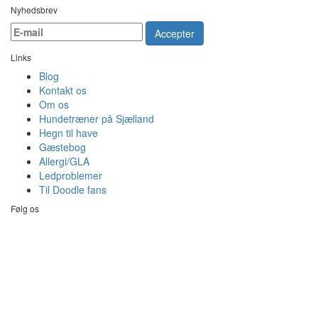
Nyhedsbrev
Accepter
Links
Blog
Kontakt os
Om os
Hundetræner på Sjælland
Hegn til have
Gæstebog
Allergi/GLA
Ledproblemer
Til Doodle fans
Følg os