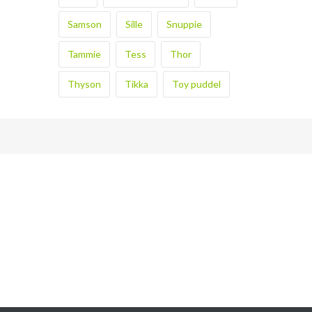
Samson
Sille
Snuppie
Tammie
Tess
Thor
Thyson
Tikka
Toy puddel