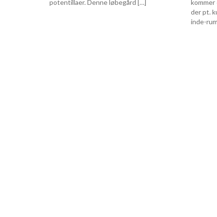
potentillaer. Denne løbegård […]
kommer d
der pt. 
inde-rum 