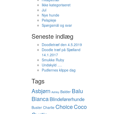
Ikke kategoriseret
Jul
Nye hunde
Pelspleje
Spørgsmål og svar
Seneste indlæg
Doodletræf den 4.5.2019
Doodle træf på Sjælland
14.1.2017
Smukke Ruby
Undskyld ….
Pudlernes klippe dag
Tags
Asbjørn
Balu
Balder
Ashley
Bianca
Blindeførerhunde
Choice
Coco
Buster
Charlie