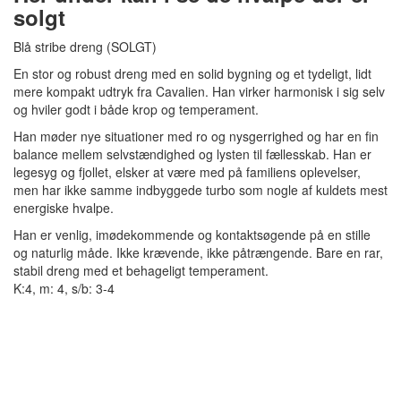
solgt
Blå stribe dreng (SOLGT)
En stor og robust dreng med en solid bygning og et tydeligt, lidt
mere kompakt udtryk fra Cavalien. Han virker harmonisk i sig selv
og hviler godt i både krop og temperament.
Han møder nye situationer med ro og nysgerrighed og har en fin
balance mellem selvstændighed og lysten til fællesskab. Han er
legesyg og fjollet, elsker at være med på familiens oplevelser,
men har ikke samme indbyggede turbo som nogle af kuldets mest
energiske hvalpe.
Han er venlig, imødekommende og kontaktsøgende på en stille
og naturlig måde. Ikke krævende, ikke påtrængende. Bare en rar,
stabil dreng med et behageligt temperament.
K:4, m: 4, s/b: 3-4