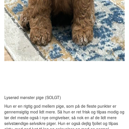
Lyserød mønster pige (SOLGT)
Hun er en rigtig god mellem pige, som på de fleste punkter er
gennemsigtig mod lidt mere. Så hun er ret frisk og tilpas modig og
tør det meste også i nye omgivelser, så nok en af de lidt mere
selvstændige-selvsikre piger. Hun er også dejlig fjollet og tilpas