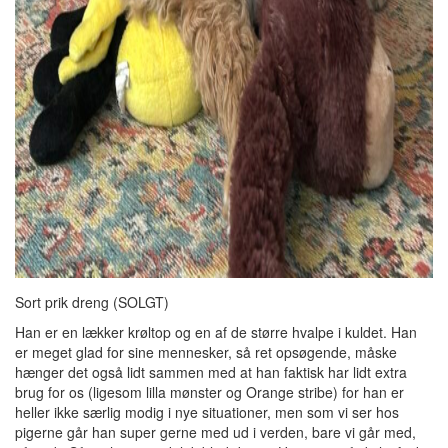
Sort prik dreng (SOLGT)
Han er en lækker krøltop og en af de større hvalpe i kuldet. Han
er meget glad for sine mennesker, så ret opsøgende, måske
hænger det også lidt sammen med at han faktisk har lidt extra
brug for os (ligesom lilla mønster og Orange stribe) for han er
heller ikke særlig modig i nye situationer, men som vi ser hos
pigerne går han super gerne med ud i verden, bare vi går med,