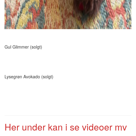
Gul Glimmer (solgt)
Lysegrøn Avokado (solgt)
Her under kan i se videoer mv