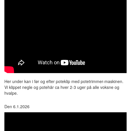
Her under kan i før og efter poteklip med potetrimmer-maskinen.
Vi klippet negle og potehår ca hver 2-3 uger på alle voksne og
hvalpe.
Den 6.1.2026