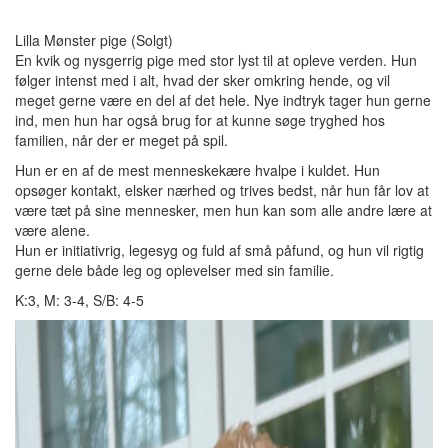
Lilla Mønster pige (Solgt)
En kvik og nysgerrig pige med stor lyst til at opleve verden. Hun
følger intenst med i alt, hvad der sker omkring hende, og vil
meget gerne være en del af det hele. Nye indtryk tager hun gerne
ind, men hun har også brug for at kunne søge tryghed hos
familien, når der er meget på spil.
Hun er en af de mest menneskekære hvalpe i kuldet. Hun
opsøger kontakt, elsker nærhed og trives bedst, når hun får lov at
være tæt på sine mennesker, men hun kan som alle andre lære at
være alene.
Hun er initiativrig, legesyg og fuld af små påfund, og hun vil rigtig
gerne dele både leg og oplevelser med sin familie.
K:3, M: 3-4, S/B: 4-5