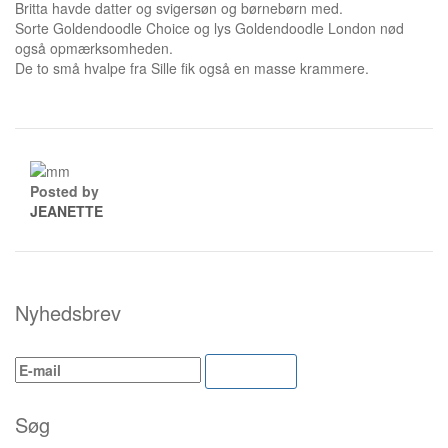
Britta havde datter og svigersøn og børnebørn med.
Sorte Goldendoodle Choice og lys Goldendoodle London nød
også opmærksomheden.
De to små hvalpe fra Sille fik også en masse krammere.
Posted by
JEANETTE
Nyhedsbrev
ACCEPTER
Søg