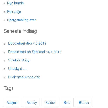
Nye hunde
Pelspleje
Spørgsmål og svar
Seneste indlæg
Doodletræf den 4.5.2019
Doodle træf på Sjælland 14.1.2017
Smukke Ruby
Undskyld ….
Pudlernes klippe dag
Tags
Asbjørn
Ashley
Balder
Balu
Bianca