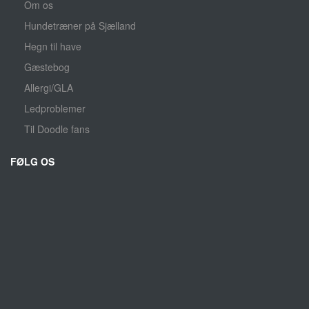
Om os
Hundetræner på Sjælland
Hegn til have
Gæstebog
Allergi/GLA
Ledproblemer
Til Doodle fans
FØLG OS