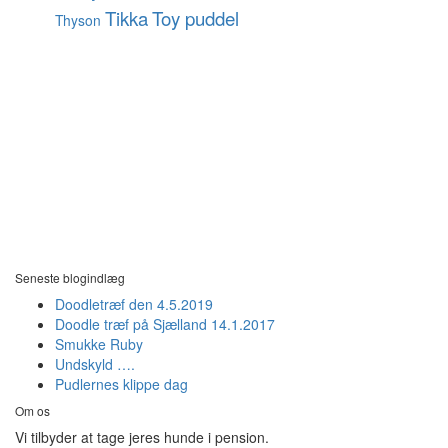
Tikka
Toy puddel
Thyson
Seneste blogindlæg
Doodletræf den 4.5.2019
Doodle træf på Sjælland 14.1.2017
Smukke Ruby
Undskyld ….
Pudlernes klippe dag
Om os
Vi tilbyder at tage jeres hunde i pension.