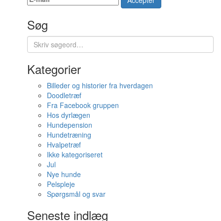
Accepter
Søg
Kategorier
Billeder og historier fra hverdagen
Doodletræf
Fra Facebook gruppen
Hos dyrlægen
Hundepension
Hundetræning
Hvalpetræf
Ikke kategoriseret
Jul
Nye hunde
Pelspleje
Spørgsmål og svar
Seneste indlæg