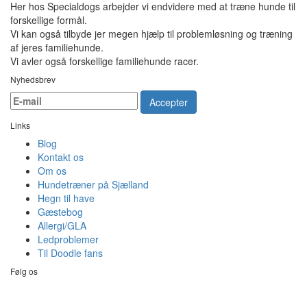
Her hos Specialdogs arbejder vi endvidere med at træne hunde til
forskellige formål.
Vi kan også tilbyde jer megen hjælp til problemløsning og træning
af jeres familiehunde.
Vi avler også forskellige familiehunde racer.
Nyhedsbrev
Accepter
Links
Blog
Kontakt os
Om os
Hundetræner på Sjælland
Hegn til have
Gæstebog
Allergi/GLA
Ledproblemer
Til Doodle fans
Følg os