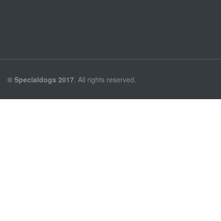
© Specialdogs 2017
. All rights reserved.