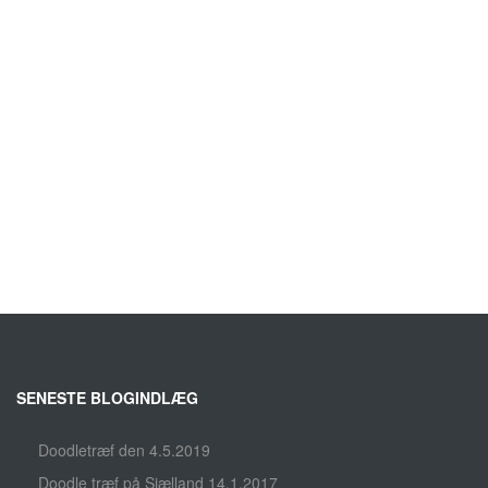
SENESTE BLOGINDLÆG
Doodletræf den 4.5.2019
Doodle træf på Sjælland 14.1.2017