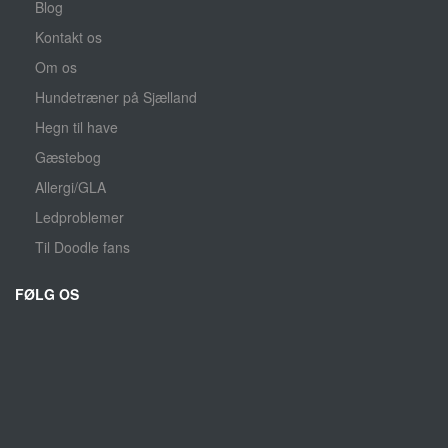
Blog
Kontakt os
Om os
Hundetræner på Sjælland
Hegn til have
Gæstebog
Allergi/GLA
Ledproblemer
Til Doodle fans
FØLG OS