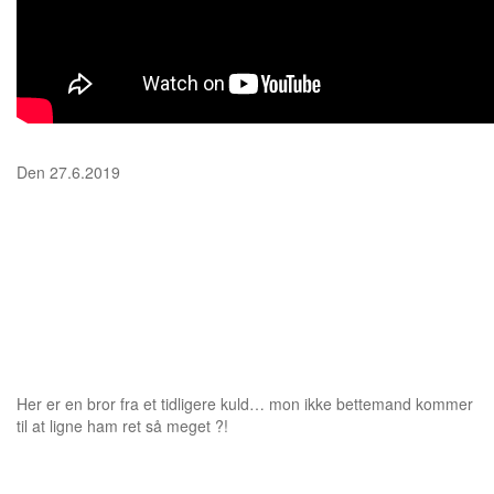
Den 27.6.2019
Her er en bror fra et tidligere kuld… mon ikke bettemand kommer
til at ligne ham ret så meget ?!