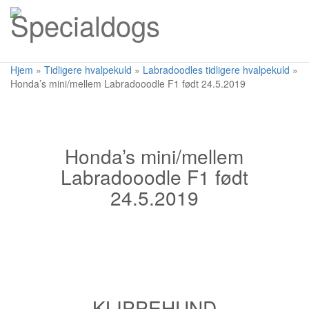
Toggl
naviga
Hjem
»
Tidligere hvalpekuld
»
Labradoodles tidligere hvalpekuld
»
Honda’s mini/mellem Labradooodle F1 født 24.5.2019
Honda’s mini/mellem
Labradooodle F1 født
24.5.2019
KLIPPEHUND